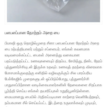
பளபளப்பான தோற்றம் அறை பை
பிமாஷி ஒரு தொழில்முறை சீனா பளபளப்பான தோற்றம் அறை
பை உற்பத்தியாளர் மற்றும் சப்ளையர். எங்கள் கவனமாக
வடிவமைக்கப்பட்ட பைகள் அனைத்து வகையான
பதப்படுத்தப்பட்ட உணவுகளையும் திறம்பட சேமித்து, நீண்ட நேரம்
புத்துணர்ச்சியுடன் இருக்க உதவும். உணவுத் தரத்தை விரைவாக
மோசமாக்குவதற்கு எளிதில் வழிவகுக்கும் சில பாரம்பரிய
பேக்கேஜிங் முறைகளுடன் ஒப்பிடும்போது, ​​புத்துணர்ச்சி
பாதுகாப்பிற்கான வாடிக்கையாளர்களின் தேவைகளை சிறப்பாக
பூர்த்தி செய்ய எங்கள் தயாரிப்புகள் உறுதிபூண்டுள்ளன.
மையமானது பையில் அதிகப்படியான காற்றை வெளியேற்றவும்,
நம்பகமான சீல் செய்யப்பட்ட இடத்தை உருவாக்கவும் முடியும்,