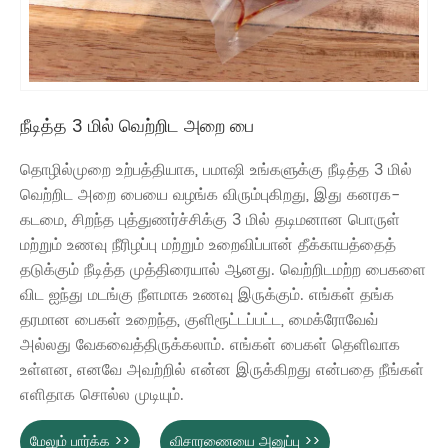
நீடித்த 3 மில் வெற்றிட அறை பை
தொழில்முறை உற்பத்தியாக, பமாஷி உங்களுக்கு நீடித்த 3 மில்
வெற்றிட அறை பையை வழங்க விரும்புகிறது, இது கனரக-
கடமை, சிறந்த புத்துணர்ச்சிக்கு 3 மில் தடிமனான பொருள்
மற்றும் உணவு நீரிழப்பு மற்றும் உறைவிப்பான் தீக்காயத்தைத்
தடுக்கும் நீடித்த முத்திரையால் ஆனது. வெற்றிடமற்ற பைகளை
விட ஐந்து மடங்கு நீளமாக உணவு இருக்கும். எங்கள் தங்க
தரமான பைகள் உறைந்த, குளிரூட்டப்பட்ட, மைக்ரோவேவ்
அல்லது வேகவைத்திருக்கலாம். எங்கள் பைகள் தெளிவாக
உள்ளன, எனவே அவற்றில் என்ன இருக்கிறது என்பதை நீங்கள்
எளிதாக சொல்ல முடியும்.
மேலும் பார்க்க >>
விசாரணையை அனுப்பு >>