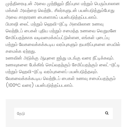
முத்திரையுடன் அவை முற்றிலும் நீர்ப்புகா மற்றும் பெரும்பாலான
மக்கள் அவற்றை வெற்றிட சீலர்களுடன் பயன்படுத்தும்போது
அவை சாதாரண பைகளாகப் பயன்படுத்தப்படலாம்.
பிமாஷி லைட் மற்றும் ஹெவி-டூட்டி அளவிலான உணவு
வெற்றிடப் பைகள் புதிய மற்றும் சமைத்த உணவை வெறுமனே
சேமிப்பதற்காக வடிவமைக்கப்பட்டுள்ளன, எங்கள் புடைப்பு
மற்றும் வேகவைக்கக்கூடிய வரம்புகளும் தயாரிப்புகளை பையில்
சமைக்க ஏற்றது.
உணவின் அடுக்கு ஆயுளை ஐந்து மடங்கு வரை நீட்டிக்கவும்.
உணவுகளை பேக்கிங் செய்வதற்கும் சேமிப்பதற்கும் லைட்-டூட்டி
மற்றும் ஹெவி-டூட்டி வரம்புகளைப் பயன்படுத்தவும்.
வேகவைக்கக்கூடிய வெற்றிடப் பைகள் உணவு சமைப்பதற்கும்
(100°C வரை) பயன்படுத்தப்படலாம்.