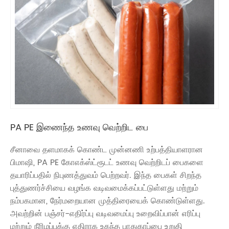
PA PE இணைந்த உணவு வெற்றிட பை
சீனாவை தளமாகக் கொண்ட முன்னணி உற்பத்தியாளரான
பிமாஷி, PA PE கோஎக்ஸ்ட்ரூடட் உணவு வெற்றிடப் பைகளை
தயாரிப்பதில் நிபுணத்துவம் பெற்றவர். இந்த பைகள் சிறந்த
புத்துணர்ச்சியை வழங்க வடிவமைக்கப்பட்டுள்ளது மற்றும்
நம்பகமான, நேர்மறையான முத்திரையைக் கொண்டுள்ளது.
அவற்றின் பஞ்சர்-எதிர்ப்பு வடிவமைப்பு உறைவிப்பான் எரிப்பு
மற்றும் நீரிழப்புக்கு எதிராக உகந்த பாதுகாப்பை உறுதி