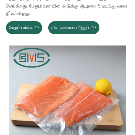
செய்கிறது, மேலும் உணவின் அடுக்கு ஆயுளை 5 மடங்கு வரை
நீட்டிக்கிறது.
மேலும் பார்க்க >>
விசாரணையை அனுப்பு >>