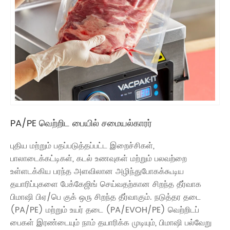
PA/PE வெற்றிட பையில் சமையல்காரர்
புதிய மற்றும் பதப்படுத்தப்பட்ட இறைச்சிகள்,
பாலாடைக்கட்டிகள், கடல் உணவுகள் மற்றும் பலவற்றை
உள்ளடக்கிய பரந்த அளவிலான அழிந்துபோகக்கூடிய
தயாரிப்புகளை பேக்கேஜிங் செய்வதற்கான சிறந்த தீர்வாக
பிமாஷி பிஏ/பெ குக் ஒரு சிறந்த தீர்வாகும். நடுத்தர தடை
(PA/PE) மற்றும் உயர் தடை (PA/EVOH/PE) வெற்றிடப்
பைகள் இரண்டையும் நாம் தயாரிக்க முடியும், பிமாஷி பல்வேறு