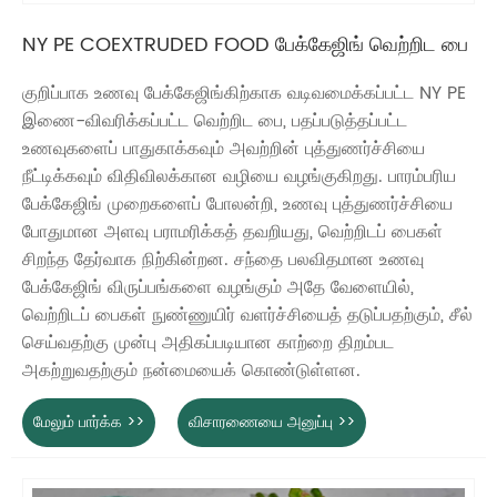
NY PE COEXTRUDED FOOD பேக்கேஜிங் வெற்றிட பை
குறிப்பாக உணவு பேக்கேஜிங்கிற்காக வடிவமைக்கப்பட்ட NY PE
இணை-விவரிக்கப்பட்ட வெற்றிட பை, பதப்படுத்தப்பட்ட
உணவுகளைப் பாதுகாக்கவும் அவற்றின் புத்துணர்ச்சியை
நீட்டிக்கவும் விதிவிலக்கான வழியை வழங்குகிறது. பாரம்பரிய
பேக்கேஜிங் முறைகளைப் போலன்றி, உணவு புத்துணர்ச்சியை
போதுமான அளவு பராமரிக்கத் தவறியது, வெற்றிடப் பைகள்
சிறந்த தேர்வாக நிற்கின்றன. சந்தை பலவிதமான உணவு
பேக்கேஜிங் விருப்பங்களை வழங்கும் அதே வேளையில்,
வெற்றிடப் பைகள் நுண்ணுயிர் வளர்ச்சியைத் தடுப்பதற்கும், சீல்
செய்வதற்கு முன்பு அதிகப்படியான காற்றை திறம்பட
அகற்றுவதற்கும் நன்மையைக் கொண்டுள்ளன.
மேலும் பார்க்க >>
விசாரணையை அனுப்பு >>