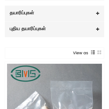
தயாரிப்புகள்
புதிய தயாரிப்புகள்
View as