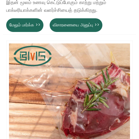
இதன் மூலம் உணவு கெட்டுப்போகும் காற்று மற்றும்
பாக்டீரியாக்களின் வளர்ச்சியைத் தடுக்கிறது.
மேலும் பார்க்க >>
விசாரணையை அனுப்பு >>