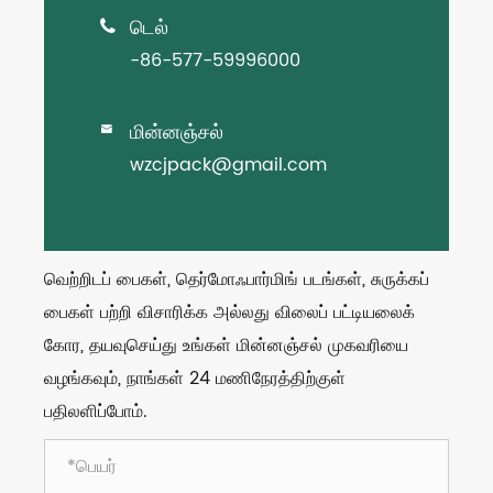
டெல்

-86-577-59996000
மின்னஞ்சல்

wzcjpack@gmail.com
வெற்றிடப் பைகள், தெர்மோஃபார்மிங் படங்கள், சுருக்கப்
பைகள் பற்றி விசாரிக்க அல்லது விலைப் பட்டியலைக்
கோர, தயவுசெய்து உங்கள் மின்னஞ்சல் முகவரியை
வழங்கவும், நாங்கள் 24 மணிநேரத்திற்குள்
பதிலளிப்போம்.