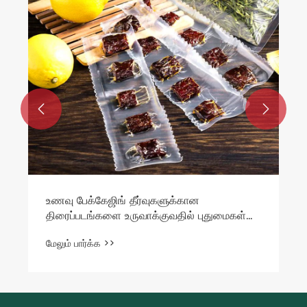


உணவு பேக்கேஜிங் தீர்வுகளுக்கான
திரைப்படங்களை உருவாக்குவதில் புதுமைகள்
உள்ளதா?
மேலும் பார்க்க >>