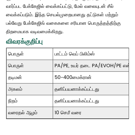
வார்ப்பட பேக்கேஜில் வைக்கப்பட்டு, மேல் வலையுடன் சீல்
வைக்கப்படும். இந்த செயல்முறையானது தட்டுகள் மற்றும்
பல்வேறு பேக்கேஜிங் வகைகளை சரியான பொருத்தத்திற்கு
திறமையாக வடிவமைக்கிறது.
விவரக்குறிப்பு
பொருள்
பாட்டம் வெப் பிலிம்ஸ்
பொருள்
PA/PE, உயர் தடை PA/EVOH/PE என்பது
தடிமன்
50-400மைக்ரான்
அகலம்
தனிப்பயனாக்கப்பட்டது
நிறம்
தனிப்பயனாக்கப்பட்டது
வரைதல் ஆழம்
10 செமீ வரை