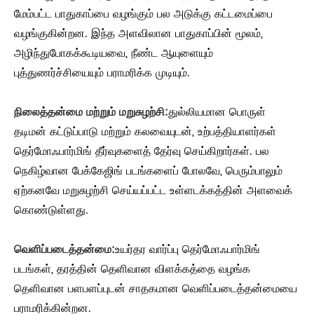
மேம்பட்ட பாதுகாப்பை வழங்கும் பல அடுக்கு கட்டமைப்பை
வழங்குகின்றன. இந்த அளவிலான பாதுகாப்பின் மூலம்,
அழிந்துபோகக்கூடியவை, நீண்ட ஆயுளையும்
புத்துணர்ச்சியையும் பராமரிக்க முடியும்.
நிலைத்தன்மை மற்றும் மறுசுழற்சி:
துல்லியமான பொருள்
தடிமன் கட்டுப்பாடு மற்றும் கலவையுடன், உற்பத்தியாளர்கள்
தெர்மோஃபார்மிங் தீர்வுகளைத் தேர்வு செய்கிறார்கள். பல
நெகிழ்வான பேக்கேஜிங் படங்களைப் போலவே, பெரும்பாலும்
ஏற்கனவே மறுசுழற்சி செய்யப்பட்ட உள்ளடக்கத்தின் அளவைக்
கொண்டுள்ளது.
வெளிப்படைத்தன்மை:
உயர்தர வார்ப்பு தெர்மோஃபார்மிங்
படங்கள், தரத்தின் தெளிவான விளக்கத்தை வழங்க
தெளிவான பளபளப்புடன் சாதகமான வெளிப்படைத்தன்மையை
பராமரிக்கின்றன.