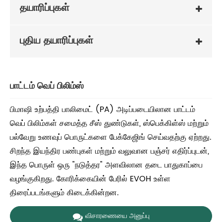
தயாரிப்புகள்
புதிய தயாரிப்புகள்
பாட்டம் வெப் பிலிம்ஸ்
பிமாஷி உற்பத்தி பாலிமைட் (PA) அடிப்படையிலான பாட்டம்
வெப் பிலிம்கள் சமைத்த சீஸ் துண்டுகள், ஸ்பெக்கிள்ஸ் மற்றும்
பல்வேறு உணவுப் பொருட்களை பேக்கேஜிங் செய்வதற்கு ஏற்றது.
சிறந்த இயந்திர பண்புகள் மற்றும் வலுவான பஞ்சர் எதிர்ப்புடன்,
இந்த பொருள் ஒரு "நடுத்தர" அளவிலான தடை பாதுகாப்பை
வழங்குகிறது. கோரிக்கையின் பேரில் EVOH உள்ள
திரைப்படங்களும் கிடைக்கின்றன.
விசாரணையை அனுப்பு