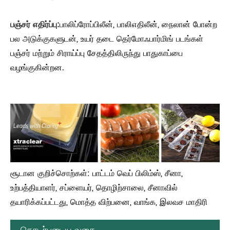
பஞ்சர் எதிர்ப்பு:
பாலிப்ரோப்பிலீன், பாலிஎதிலீன், நைலான் போன்ற
பல அடுக்குகளுடன், உயர் தடை தெர்மோஃபார்மிங் படங்கள்
பஞ்சர் மற்றும் சிராய்ப்பு சேதத்திலிருந்து பாதுகாப்பை
வழங்குகின்றன.
சூடான குறிச்சொற்கள்: பாட்டம் வெப் பிலிம்ஸ், சீனா,
உற்பத்தியாளர், சப்ளையர், தொழிற்சாலை, சீனாவில்
தயாரிக்கப்பட்டது, மொத்த விற்பனை, வாங்க, இலவச மாதிரி